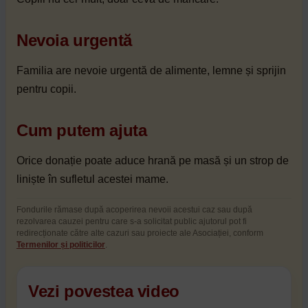
Nevoia urgentă
Familia are nevoie urgentă de alimente, lemne și sprijin
pentru copii.
Cum putem ajuta
Orice donație poate aduce hrană pe masă și un strop de
liniște în sufletul acestei mame.
Fondurile rămase după acoperirea nevoii acestui caz sau după
rezolvarea cauzei pentru care s-a solicitat public ajutorul pot fi
redirecționate către alte cazuri sau proiecte ale Asociației, conform
Termenilor și politicilor
.
Vezi povestea video