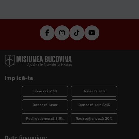
Implică-te
Donează RON
Donează EUR
Donează lunar
Donează prin SMS
Redirecționează 3,5%
Redirecționează 20%
Date financiare