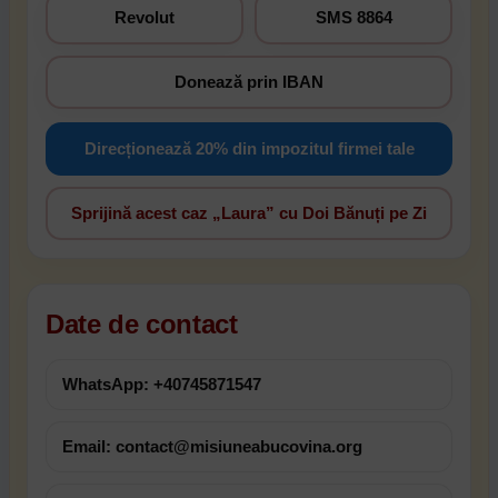
Revolut
SMS 8864
Donează prin IBAN
Direcționează 20% din impozitul firmei tale
Sprijină acest caz „Laura” cu Doi Bănuți pe Zi
Date de contact
WhatsApp: +40745871547
Email: contact@misiuneabucovina.org