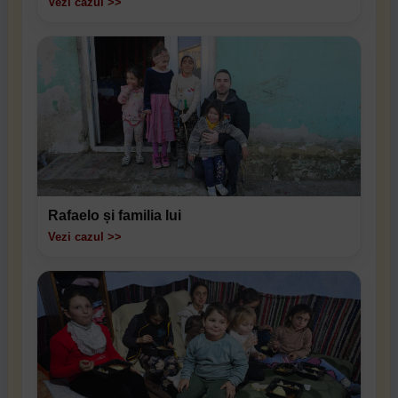
Vezi cazul >>
Rafaelo și familia lui
Vezi cazul >>