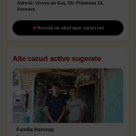
Adresă: Vicovu de Sus, Str. Prieteniei 19,
Suceava
Anunță-ne când apar cazuri noi
Alte cazuri active sugerate
Familia Horceag