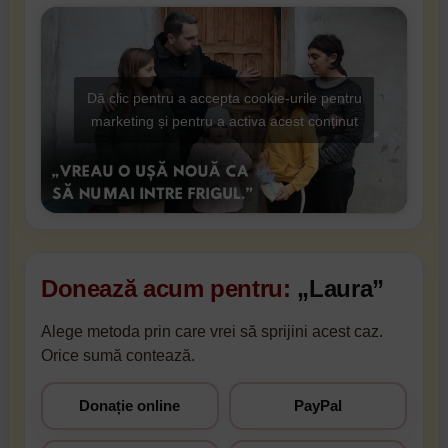
Dă clic pentru a accepta cookie-urile pentru
marketing și pentru a activa acest conținut
Donează acum pentru:
„Laura”
Alege metoda prin care vrei să sprijini acest caz.
Orice sumă contează.
Donație online
PayPal