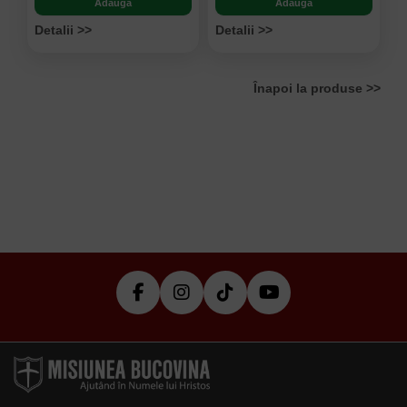
Adaugă
Adaugă
Detalii >>
Detalii >>
Înapoi la produse >>