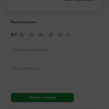
Recenzii produs
★
★
★
★
★
4,0
(1)
Trimite recenzia