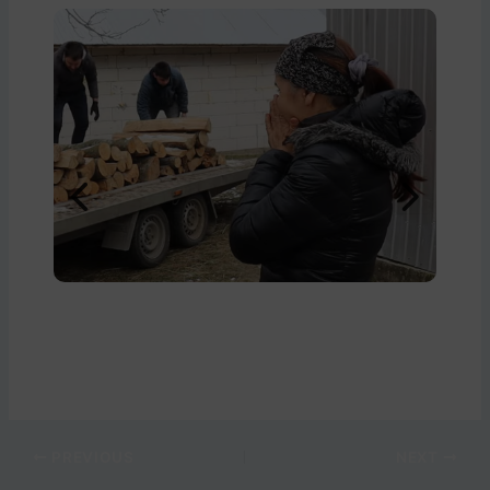
Lemne pentru Corina
PREVIOUS
NEXT