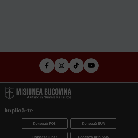
Implică-te
Donează RON
Donează EUR
Donează lunar
Donează prin SMS