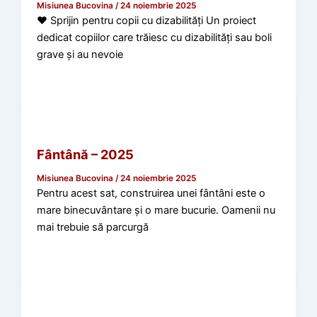
Misiunea Bucovina
/
24 noiembrie 2025
❤️ Sprijin pentru copii cu dizabilități Un proiect
dedicat copiilor care trăiesc cu dizabilități sau boli
grave și au nevoie
Misiuni 2025
Fântână – 2025
Misiunea Bucovina
/
24 noiembrie 2025
Pentru acest sat, construirea unei fântâni este o
mare binecuvântare și o mare bucurie. Oamenii nu
mai trebuie să parcurgă
Misiuni 2025