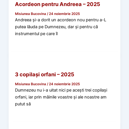
Acordeon pentru Andreea – 2025
Misiunea Bucovina
/
24 noiembrie 2025
Andreea și-a dorit un acordeon nou pentru a-L
putea lăuda pe Dumnezeu, dar și pentru că
instrumentul pe care îl
Misiuni 2025
3 copilași orfani – 2025
Misiunea Bucovina
/
24 noiembrie 2025
Dumnezeu nu i-a uitat nici pe acești trei copilași
orfani, iar prin mâinile voastre și ale noastre am
putut să